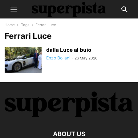
Home
Tags
Ferrari Luce
Ferrari Luce
dalla Luce al buio
Enzo Bollani
-
26 May 2026
ABOUT US