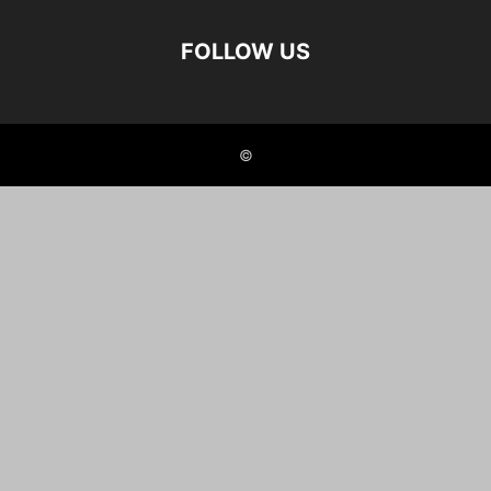
FOLLOW US
©