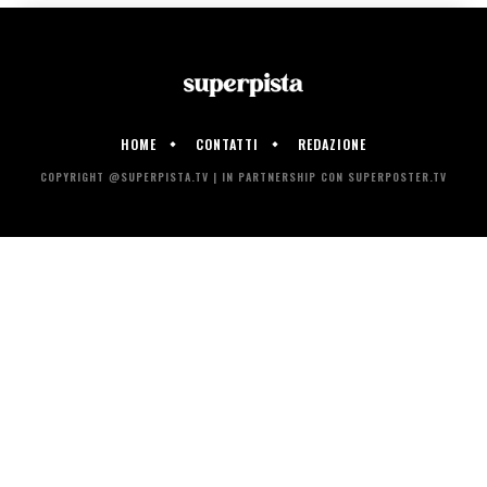
HOME
CONTATTI
REDAZIONE
COPYRIGHT @SUPERPISTA.TV | IN PARTNERSHIP CON SUPERPOSTER.TV