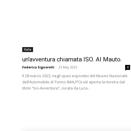
Italia
un’avventura chiamata ISO. Al Mauto.
Federico Signorelli
-
23 May 2023
0
Il 28 marzo 2023, negli spazi espositivi del Museo Nazionale
dell’Automobile di Torino (MAUTO) siè aperta la mostra dal
titolo “Iso-Avventura”, curata da Luca...