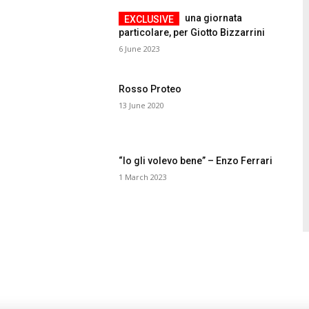
una giornata
particolare, per Giotto Bizzarrini
6 June 2023
Rosso Proteo
13 June 2020
“Io gli volevo bene” – Enzo Ferrari
1 March 2023