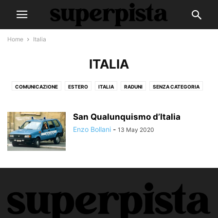
Home
Italia
ITALIA
COMUNICAZIONE
ESTERO
ITALIA
RADUNI
SENZA CATEGORIA
SUPERDISCO
SUPERSPORT
San Qualunquismo d’Italia
Enzo Bollani
-
13 May 2020